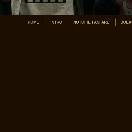
HOME
INTRO
NOTOIRE FANFARE
BOEK